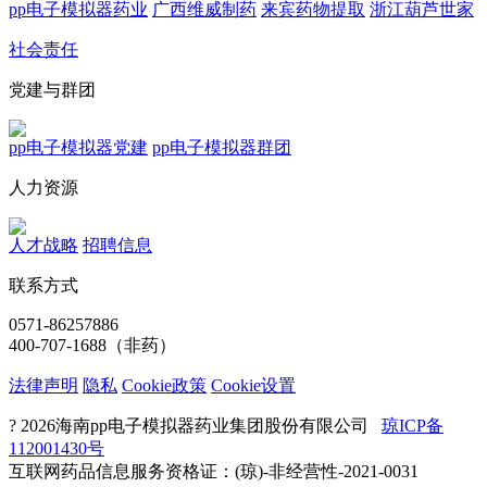
pp电子模拟器药业
广西维威制药
来宾药物提取
浙江葫芦世家
社会责任
党建与群团
pp电子模拟器党建
pp电子模拟器群团
人力资源
人才战略
招聘信息
联系方式
0571-86257886
400-707-1688（非药）
法律声明
隐私
Cookie政策
Cookie设置
? 2026海南pp电子模拟器药业集团股份有限公司
琼ICP备
112001430号
互联网药品信息服务资格证：(琼)-非经营性-2021-0031