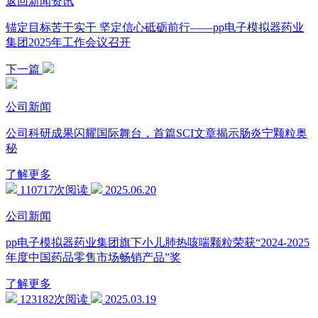
返回新闻资讯
锚定目标苦干实干 坚定信心砥砺前行——pp电子模拟器药业
集团2025年工作会议召开
下一篇
公司新闻
公司科研成果闪耀国际舞台，首篇SCI文章揭示肠炎宁颗粒奥
秘
了解更多
110717次阅读
2025.06.20
公司新闻
pp电子模拟器药业集团旗下小儿肺热咳喘颗粒荣获“2024-2025
年度中国药品零售市场畅销产品”奖
了解更多
123182次阅读
2025.03.19