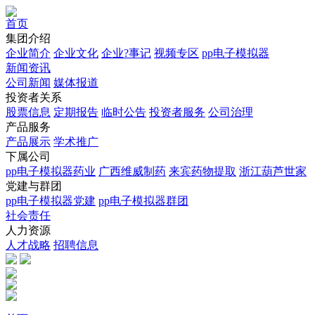
首页
集团介绍
企业简介
企业文化
企业?事记
视频专区
pp电子模拟器
新闻资讯
公司新闻
媒体报道
投资者关系
股票信息
定期报告
临时公告
投资者服务
公司治理
产品服务
产品展示
学术推广
下属公司
pp电子模拟器药业
广西维威制药
来宾药物提取
浙江葫芦世家
党建与群团
pp电子模拟器党建
pp电子模拟器群团
社会责任
人力资源
人才战略
招聘信息