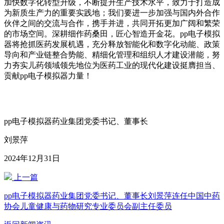
加快数字化转型升级，不断提升生产技术水平，致力于打造成
为新质生产力的重要实践地；我们要进一步加强与国内外合作
伙伴之间的交流与合作，携手并进，共同开拓更加广阔和繁荣
的市场空间。深耕细作药桑田，匠心智造开金花。pp电子模拟
器将抢抓医药发展机遇，充分释放智能化和数字化动能、政策
导向和产业链整合势能、精细化管理和组织人才建设潜能，努
力夯实儿药领域领先地位为医药工业的现代化建设挺膺担当、
贡献pp电子模拟器力量！
pp电子模拟器药业集团党委书记、董事长
刘景萍
2024年12月31日
上一篇
pp电子模拟器药业集团党委书记、董事长刘景萍连任中国中药
协会儿童健康与药物研究专业委员会副主任委员