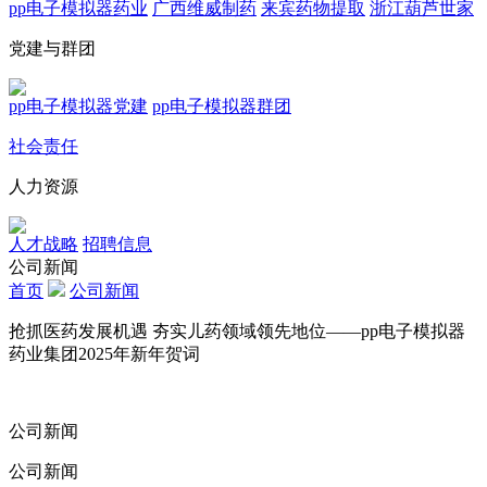
pp电子模拟器药业
广西维威制药
来宾药物提取
浙江葫芦世家
党建与群团
pp电子模拟器党建
pp电子模拟器群团
社会责任
人力资源
人才战略
招聘信息
公司新闻
首页
公司新闻
抢抓医药发展机遇 夯实儿药领域领先地位——pp电子模拟器
药业集团2025年新年贺词
公司新闻
公司新闻