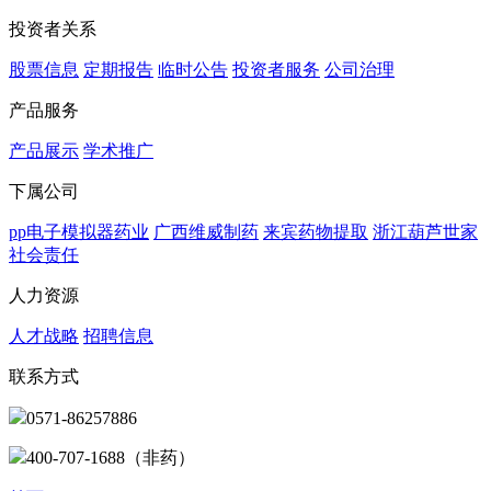
投资者关系
股票信息
定期报告
临时公告
投资者服务
公司治理
产品服务
产品展示
学术推广
下属公司
pp电子模拟器药业
广西维威制药
来宾药物提取
浙江葫芦世家
社会责任
人力资源
人才战略
招聘信息
联系方式
0571-86257886
400-707-1688（非药）