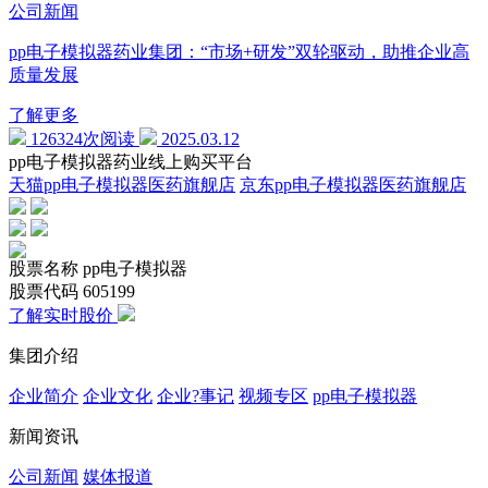
公司新闻
pp电子模拟器药业集团：“市场+研发”双轮驱动，助推企业高
质量发展
了解更多
126324次阅读
2025.03.12
pp电子模拟器药业线上购买平台
天猫pp电子模拟器医药旗舰店
京东pp电子模拟器医药旗舰店
股票名称
pp电子模拟器
股票代码
605199
了解实时股价
集团介绍
企业简介
企业文化
企业?事记
视频专区
pp电子模拟器
新闻资讯
公司新闻
媒体报道