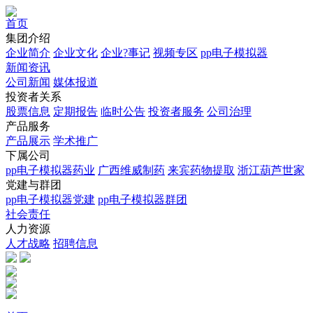
首页
集团介绍
企业简介
企业文化
企业?事记
视频专区
pp电子模拟器
新闻资讯
公司新闻
媒体报道
投资者关系
股票信息
定期报告
临时公告
投资者服务
公司治理
产品服务
产品展示
学术推广
下属公司
pp电子模拟器药业
广西维威制药
来宾药物提取
浙江葫芦世家
党建与群团
pp电子模拟器党建
pp电子模拟器群团
社会责任
人力资源
人才战略
招聘信息